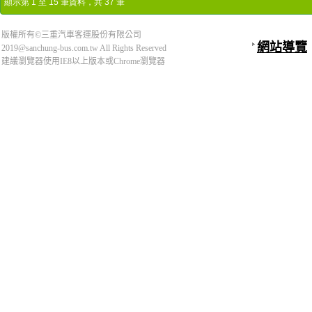
顯示第 1 至 15 筆資料，共 37 筆
版權所有©三重汽車客運股份有限公司
網站導覽
2019@sanchung-bus.com.tw All Rights Reserved
建議瀏覽器使用IE8以上版本或Chrome瀏覽器