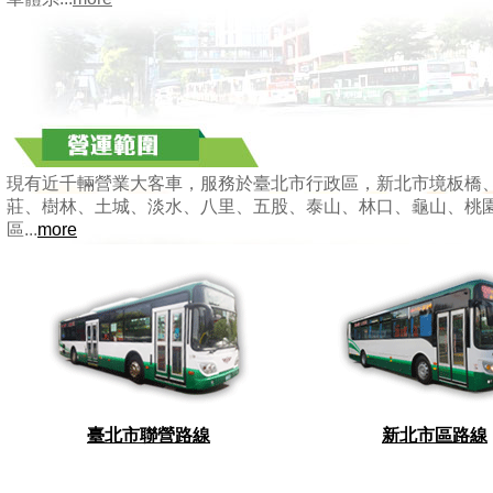
現有近千輛營業大客車，服務於臺北市行政區，新北市境板橋
莊、樹林、土城、淡水、八里、五股、泰山、林口、龜山、桃
區...
more
臺北市聯營路線
新北市區路線