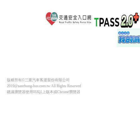
版權所有©三重汽車客運股份有限公司
2019@sanchung-bus.com.tw All Rights Reserved
建議瀏覽器使用IE8以上版本或Chrome瀏覽器