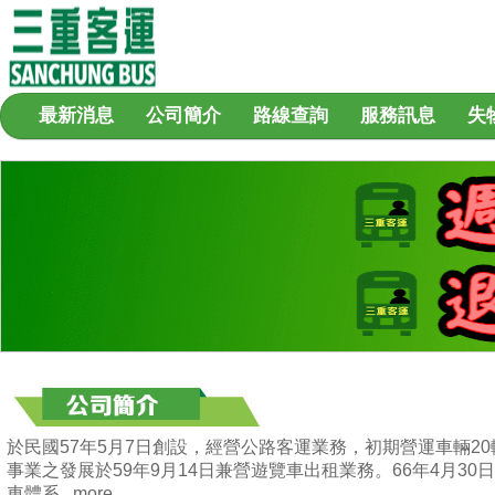
最新消息
公司簡介
路線查詢
服務訊息
失
於民國57年5月7日創設，經營公路客運業務，初期營運車輛2
事業之發展於59年9月14日兼營遊覽車出租業務。66年4月30
車體系...
more