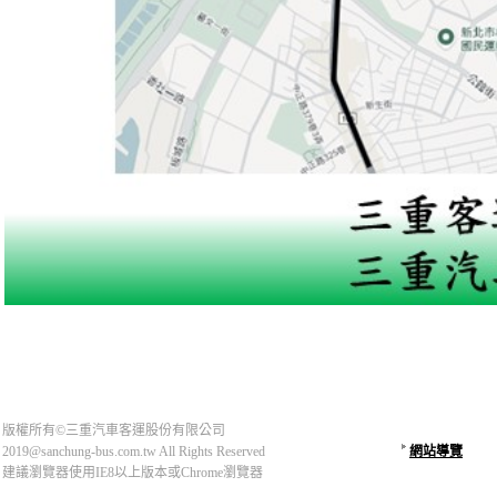
版權所有©三重汽車客運股份有限公司
2019@sanchung-bus.com.tw All Rights Reserved
網站導覽
建議瀏覽器使用IE8以上版本或Chrome瀏覽器