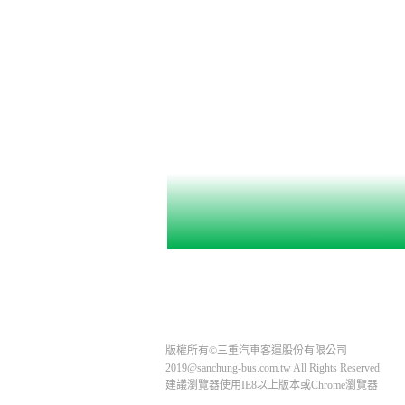
版權所有©三重汽車客運股份有限公司
2019@sanchung-bus.com.tw All Rights Reserved
建議瀏覽器使用IE8以上版本或Chrome瀏覽器