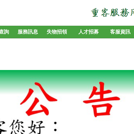
查詢
服務訊息
失物招領
人才招募
客服資訊