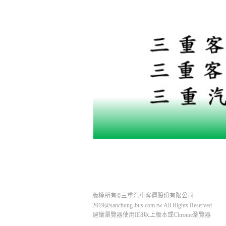
版權所有©三重汽車客運股份有限公司
2019@sanchung-bus.com.tw All Rights Reserved
建議瀏覽器使用IE8以上版本或Chrome瀏覽器