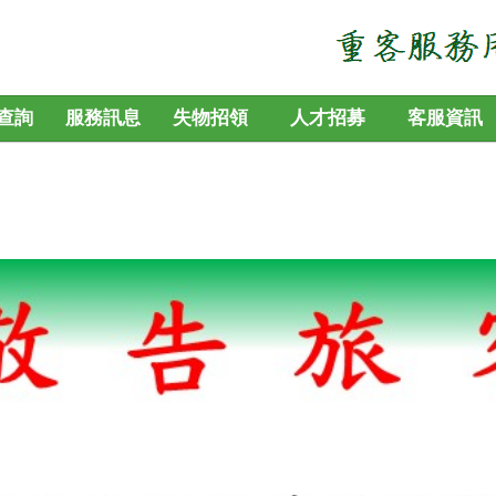
查詢
服務訊息
失物招領
人才招募
客服資訊