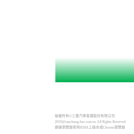
版權所有©三重汽車客運股份有限公司
2019@sanchung-bus.com.tw All Rights Reserved
建議瀏覽器使用IE8以上版本或Chrome瀏覽器