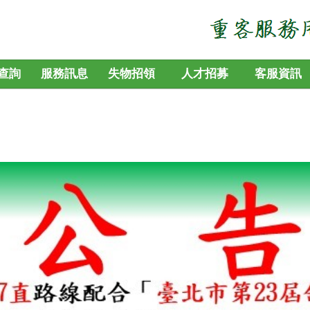
查詢
服務訊息
失物招領
人才招募
客服資訊